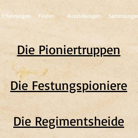
Erfahrungen
Finden
Ausstellungen
Sammlunge
Die Pioniertruppen
Die Festungspioniere
Die Regimentsheide