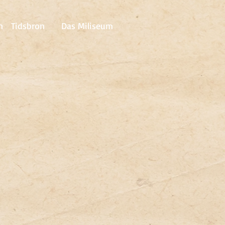
n
Tidsbron
Das Miliseum