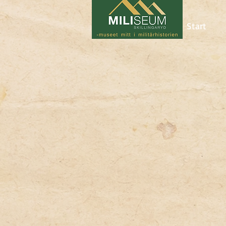
Start