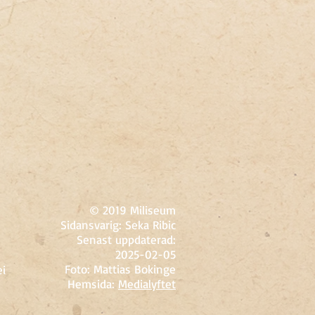
© 2019 Miliseum​
Sidansvarig: Seka Ribic
Senast uppdaterad:
2025-02-05
Foto: Mattias Bokinge
ei
Hemsida:
Medialyftet