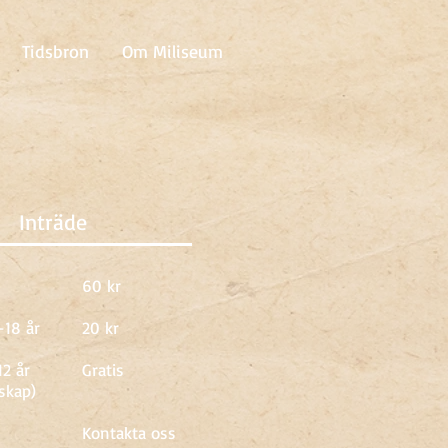
Tidsbron
Om Miliseum
Inträde
60 kr
18 år
20 kr
12 år
Gratis
lskap)
Kontakta oss