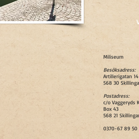
Miliseum
Besöksadress:
Artillerigatan 14
568 30 Skilling
Postadress:
c/o Vaggeryds
Box 43
568 21 Skillinga
0370-67 89 50