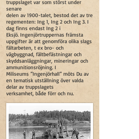
truppslaget var som störst under
senare
delen av 1900-talet, bestod det av tre
regementen: Ing 1, Ing 2 och Ing 3. I
dag finns endast Ing 2 i
Eksjö. Ingenjörtruppernas främsta
uppgifter är att genomföra olika slags
fältarbeten, t ex bro- och
vägbyggnad, fältbefästningar och
skyddsanläggningar, mineringar och
ammunitionsröjning. I
Miliseums ”Ingenjörhall” möts Du av
en tematisk utställning över valda
delar av truppslagets
verksamhet, både förr och nu.