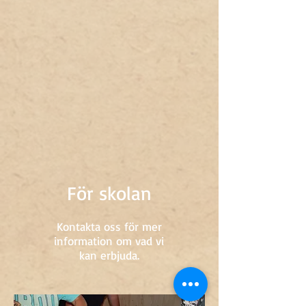
För skolan
Kontakta oss för mer
information om vad vi
kan erbjuda.