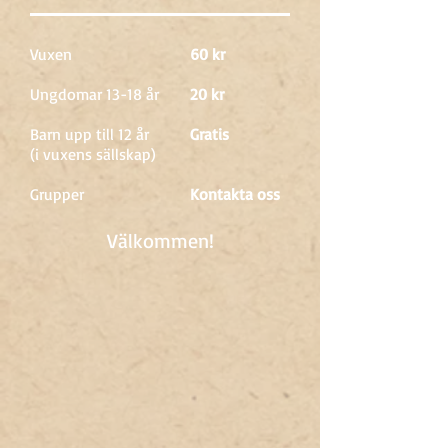
Vuxen
60 kr
Ungdomar 13-18 år
20 kr
Barn upp till 12 år
Gratis
(i vuxens sällskap)
Grupper
Kontakta oss
Välkommen!