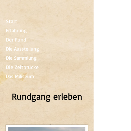
Start
Erfahrung
Der Fund
Die Ausstellung
Die Sammlung
Die Zeitbrücke
Das Miliseum
Rundgang erleben