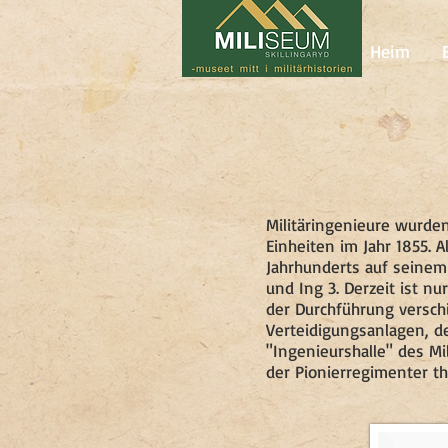
Heim
Militäringenieure wurden
Einheiten im Jahr 1855. 
Jahrhunderts auf seinem 
und Ing 3. Derzeit ist nu
der Durchführung versc
Verteidigungsanlagen, 
"Ingenieurshalle" des M
der Pionierregimenter t