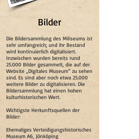
Bilder
Die Bildersammlung des Miliseums ist
sehr umfangreich; und ihr Bestand
wird kontinuierlich digitalisiert.
Inzwischen wurden bereits rund
25.000 Bilder gesammelt, die auf der
Website „Digitales Museum“ zu sehen
sind. Es sind aber noch etwa 25.000
weitere Bilder zu digitalisieren. Die
Bildersammlung hat einen hohen
kulturhistorischen Wert.
Wichtigste Herkunftsquellen der
Bilder:
Ehemaliges Verteidigungshistorisches
Museum A6, Jönköping