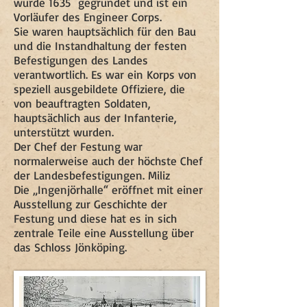
wurde 1635 gegründet und ist ein
Vorläufer des Engineer Corps.
Sie waren hauptsächlich für den Bau
und die Instandhaltung der festen
Befestigungen des Landes
verantwortlich. Es war ein Korps von
speziell ausgebildete Offiziere, die
von beauftragten Soldaten,
hauptsächlich aus der Infanterie,
unterstützt wurden.
Der Chef der Festung war
normalerweise auch der höchste Chef
der Landesbefestigungen. Miliz
Die „Ingenjörhalle“ eröffnet mit einer
Ausstellung zur Geschichte der
Festung und diese hat es in sich
zentrale Teile eine Ausstellung über
das Schloss Jönköping.