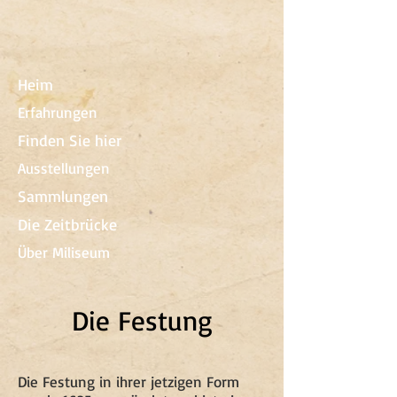
Heim
Erfahrungen
Finden Sie hier
Ausstellungen
Sammlungen
Die Zeitbrücke
Über Miliseum
Die Festung
Die Festung in ihrer jetzigen Form