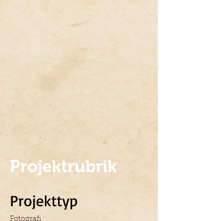
Projektrubrik
Projekttyp
Fotografi