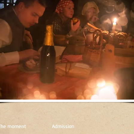
The moment
Admission