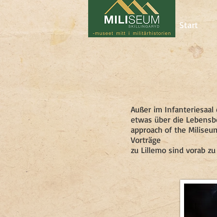
Start
Außer im Infanteriesaal
etwas über die Lebensbe
approach of the Miliseu
Vorträge
zu Lillemo sind vorab zu