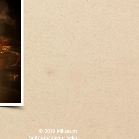
© 2019 Miliseum
Seitenmanager: Seka